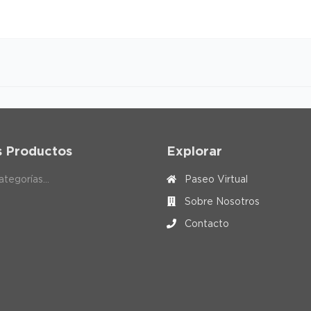
s Productos
Explorar
tegorías...
Paseo Virtual
Sobre Nosotros
Contacto