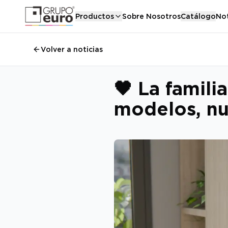
Productos
Sobre Nosotros
Catálogo
Not
Volver a noticias
🖤 La famili
modelos, nu