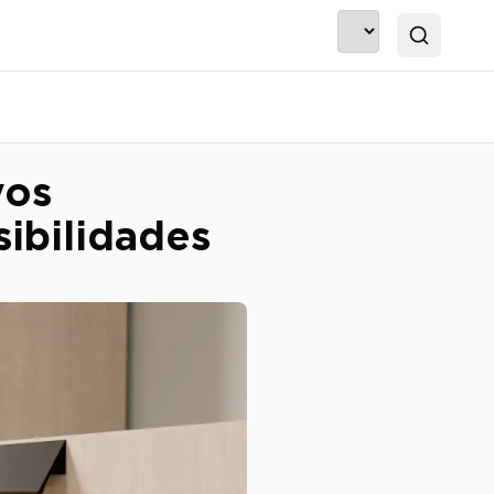
Buscar
vos
ibilidades